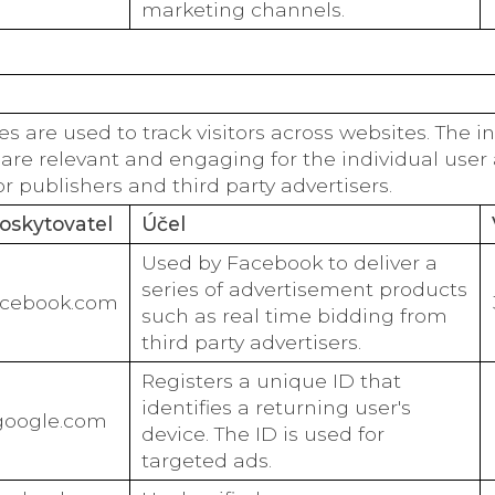
marketing channels.
s are used to track visitors across websites. The in
 are relevant and engaging for the individual user
r publishers and third party advertisers.
oskytovatel
Účel
Used by Facebook to deliver a
series of advertisement products
acebook.com
such as real time bidding from
third party advertisers.
Registers a unique ID that
identifies a returning user's
google.com
device. The ID is used for
targeted ads.