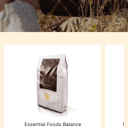
Essential Foods Balance
Es